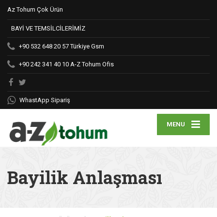
Az Tohum Çok Ürün
BAYİ VE TEMSİLCİLERİMİZ
+90 532 648 20 57
Türkiye Gsm
+90 242 341 40 10
A-Z Tohum Ofis
WhastApp Sipariş
MENU
Bayilik Anlaşması