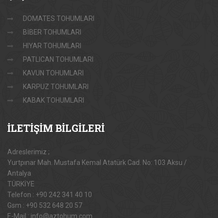
DOMATES TOHUMLARI
BİBER TOHUMLARI
HIYAR TOHUMLARI
PATLICAN TOHUMLARI
KAVUN TOHUMLARI
KARPUZ TOHUMLARI
KABAK TOHUMLARI
İLETİŞİM
BİLGİLERİ
Adreslerimiz ;
Yurtpınar Mah. Mustafa Kemal Atatürk Cad. No: 103 Aksu /
Antalya
TÜRKİYE
Telefon : +90 242 341 40 10
Gsm : +90 532 648 20 57
E-Mail : info@aztohum.com