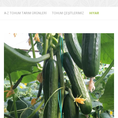
A-Z TOHUM TARIM ÜRÜNLERİ
TOHUM ÇEŞİTLERİMİZ
HIYAR