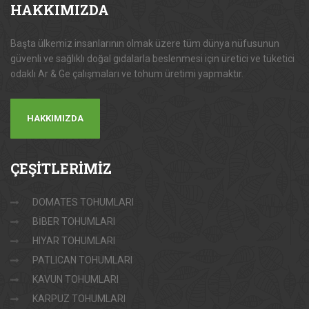
HAKKIMIZDA
Başta ülkemiz insanlarının olmak üzere tüm dünya nüfusunun
güvenli ve sağlıklı doğal gıdalarla beslenmesi için üretici ve tüketici
odaklı Ar & Ge çalışmaları ve tohum üretimi yapmaktır.
HAKKIMIZDA
ÇEŞİTLERİMİZ
DOMATES TOHUMLARI
BİBER TOHUMLARI
HIYAR TOHUMLARI
PATLICAN TOHUMLARI
KAVUN TOHUMLARI
KARPUZ TOHUMLARI