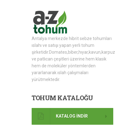
Antalya merkezde hibrit sebze tohumları
ıslahı ve satışı yapan yerli tohum
şirketidir.Domates,biber,hıyar,kavun,karpuz
ve patlıcan çeşitleri üzerine hem klasik
hem de moleküler yöntemlerden
yararlanarak ıslah çalışmaları
yürütmektedir.
TOHUM
KATALOĞU
KATALOG İNDİR