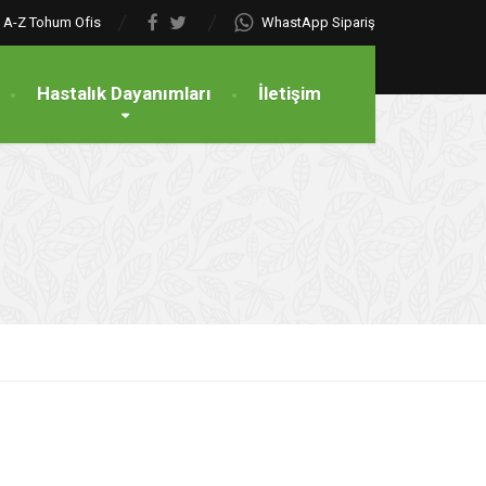
A-Z Tohum Ofis
WhastApp Sipariş
Hastalık Dayanımları
İletişim