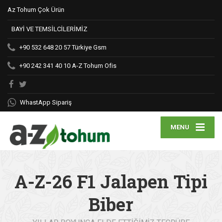
Az Tohum Çok Ürün
BAYİ VE TEMSİLCİLERİMİZ
+90 532 648 20 57
Türkiye Gsm
+90 242 341 40 10
A-Z Tohum Ofis
WhastApp Sipariş
MENU
A-Z-26 F1 Jalapen Tipi
Biber