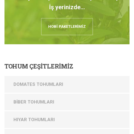
İş yerinizde...
HOBİ PAKETLERİMİZ
TOHUM
ÇEŞİTLERİMİZ
DOMATES TOHUMLARI
BİBER TOHUMLARI
HIYAR TOHUMLARI