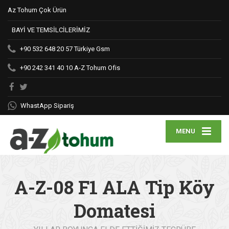
Az Tohum Çok Ürün
BAYİ VE TEMSİLCİLERİMİZ
+90 532 648 20 57
Türkiye Gsm
+90 242 341 40 10
A-Z Tohum Ofis
WhastApp Sipariş
MENU
A-Z-08 F1 ALA Tip Köy
Domatesi