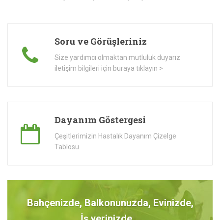
Soru ve Görüşleriniz
Size yardımcı olmaktan mutluluk duyarız
iletişim bilgileri için buraya tıklayın >
Dayanım Göstergesi
Çeşitlerimizin Hastalık Dayanım Çizelge
Tablosu
Bahçenizde, Balkonunuzda, Evinizde,
İş yerinizde...