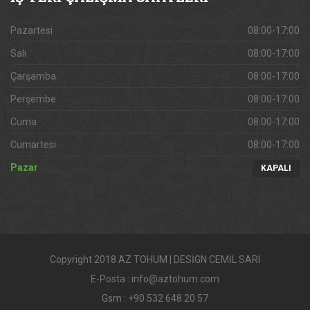
Pazartesi
08:00-17:00
Salı
08:00-17:00
Çarşamba
08:00-17:00
Perşembe
08:00-17:00
Cuma
08:00-17:00
Cumartesi
08:00-17:00
Pazar
KAPALI
Copyright 2018 AZ TOHUM | DESİGN CEMİL SARI
E-Posta : info@aztohum.com
Gsm : +90 532 648 20 57