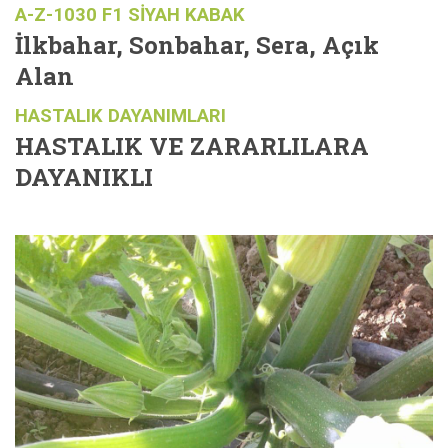
A-Z-1030 F1 SİYAH KABAK
İlkbahar, Sonbahar, Sera, Açık
Alan
HASTALIK DAYANIMLARI
HASTALIK VE ZARARLILARA
DAYANIKLI