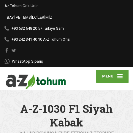
Az Tohum Çok Ürün
BAYİ VE TEMSİLCİLERİMİZ
+90 532 648 20 57
Türkiye Gsm
+90 242 341 40 10
A-Z Tohum Ofis
WhastApp Sipariş
MENU
A-Z-1030 F1 Siyah
Kabak