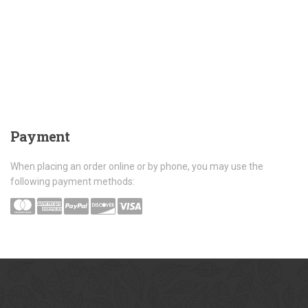
Payment
When placing an order online or by phone, you may use the
following payment methods: