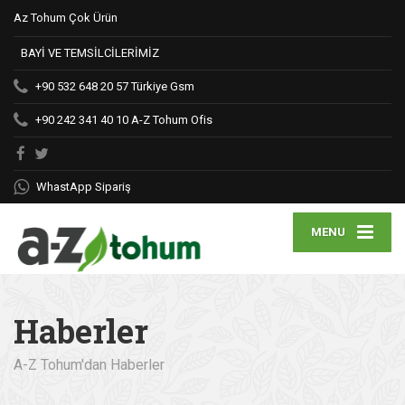
Az Tohum Çok Ürün
BAYİ VE TEMSİLCİLERİMİZ
+90 532 648 20 57
Türkiye Gsm
+90 242 341 40 10
A-Z Tohum Ofis
WhastApp Sipariş
MENU
Haberler
A-Z Tohum'dan Haberler