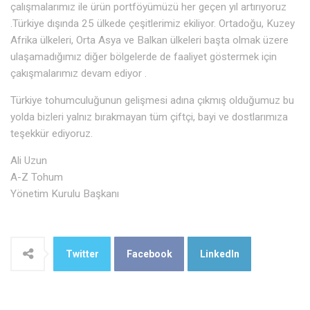
çalışmalarımız ile ürün portföyümüzü her geçen yıl artırıyoruz
.Türkiye dışında 25 ülkede çeşitlerimiz ekiliyor. Ortadoğu, Kuzey
Afrika ülkeleri, Orta Asya ve Balkan ülkeleri başta olmak üzere
ulaşamadığımız diğer bölgelerde de faaliyet göstermek için
çakışmalarımız devam ediyor .
Türkiye tohumculuğunun gelişmesi adına çıkmış olduğumuz bu
yolda bizleri yalnız bırakmayan tüm çiftçi, bayi ve dostlarımıza
teşekkür ediyoruz.
Ali Uzun
A-Z Tohum
Yönetim Kurulu Başkanı
Twitter
Facebook
LinkedIn