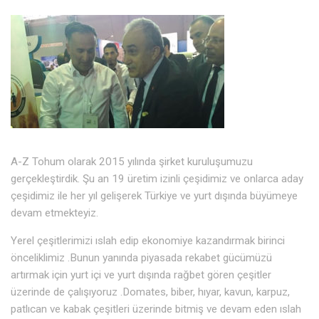
A-Z Tohum olarak 2015 yılında şirket kuruluşumuzu
gerçekleştirdik. Şu an 19 üretim izinli çeşidimiz ve onlarca aday
çeşidimiz ile her yıl gelişerek Türkiye ve yurt dışında büyümeye
devam etmekteyiz.
Yerel çeşitlerimizi ıslah edip ekonomiye kazandırmak birinci
önceliklimiz .Bunun yanında piyasada rekabet gücümüzü
artırmak için yurt içi ve yurt dışında rağbet gören çeşitler
üzerinde de çalışıyoruz .Domates, biber, hıyar, kavun, karpuz,
patlıcan ve kabak çeşitleri üzerinde bitmiş ve devam eden ıslah