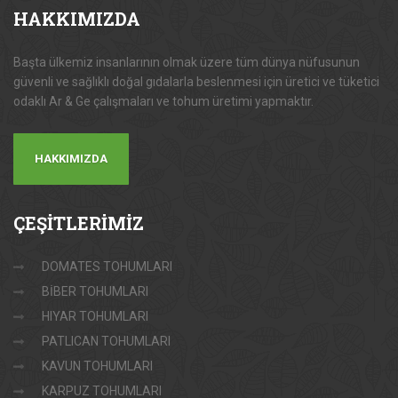
HAKKIMIZDA
Başta ülkemiz insanlarının olmak üzere tüm dünya nüfusunun
güvenli ve sağlıklı doğal gıdalarla beslenmesi için üretici ve tüketici
odaklı Ar & Ge çalışmaları ve tohum üretimi yapmaktır.
HAKKIMIZDA
ÇEŞİTLERİMİZ
DOMATES TOHUMLARI
BİBER TOHUMLARI
HIYAR TOHUMLARI
PATLICAN TOHUMLARI
KAVUN TOHUMLARI
KARPUZ TOHUMLARI