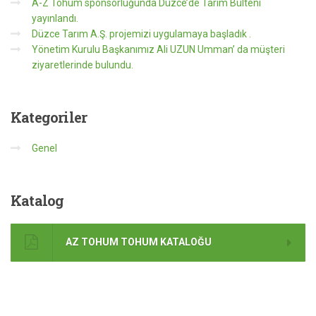
A-Z Tohum sponsorluğunda Düzce’de Tarım Bülteni
yayınlandı.
Düzce Tarım A.Ş. projemizi uygulamaya başladık .
Yönetim Kurulu Başkanımız Ali UZUN Umman’ da müşteri
ziyaretlerinde bulundu.
Kategoriler
Genel
Katalog
AZ TOHUM TOHUM KATALOĞU