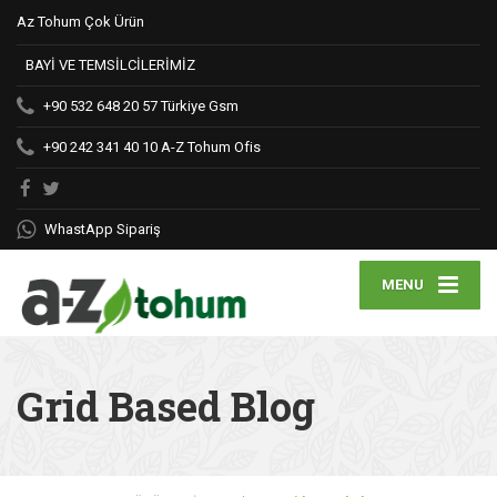
Az Tohum Çok Ürün
BAYİ VE TEMSİLCİLERİMİZ
+90 532 648 20 57
Türkiye Gsm
+90 242 341 40 10
A-Z Tohum Ofis
WhastApp Sipariş
MENU
Grid Based Blog