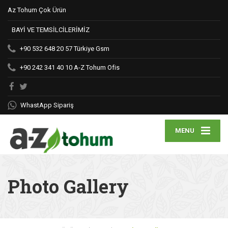
Az Tohum Çok Ürün
BAYİ VE TEMSİLCİLERİMİZ
+90 532 648 20 57
Türkiye Gsm
+90 242 341 40 10
A-Z Tohum Ofis
WhastApp Sipariş
MENU
Photo Gallery