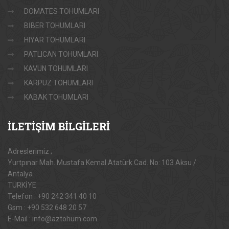
DOMATES TOHUMLARI
BİBER TOHUMLARI
HIYAR TOHUMLARI
PATLICAN TOHUMLARI
KAVUN TOHUMLARI
KARPUZ TOHUMLARI
KABAK TOHUMLARI
İLETİŞİM
BİLGİLERİ
Adreslerimiz ;
Yurtpınar Mah. Mustafa Kemal Atatürk Cad. No: 103 Aksu /
Antalya
TÜRKİYE
Telefon : +90 242 341 40 10
Gsm : +90 532 648 20 57
E-Mail : info@aztohum.com