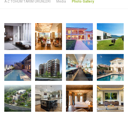
A-Z TOHUM TARIM ÜRÜNLERİ
Media
Photo Gallery